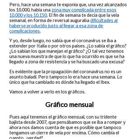
Pero, hace una semana te exponía que, una vez alcanzados
los 10.000, había una
zona muy complicada entre esos
10.000 y los 10.150
. El fin de semana te decía que la vela
semanal, en forma de reversal auguraba
dificultades al
haberse producido justo al llegar a esa zona de
complicaciones
.
Y yo, desde luego, no sabía que el coronavirus se iba a
extender por Italia o por otros países. ¿Lo sabía el gráfico?
¿Lo sabían los que manejan el gráfico? ¿O tal vez tenemos
una nueva muestra de que lo que ha ocurrido es que se ha
llegado a zona de resistencia y se ha buscado una excusa?
Es evidente que la propagación del coronavirus no es un
asunto baladí. Pero tampoco lo era hace una semana. Lo
único que ha cambiado es dónde ha llegado el Ibex.
Vamos a volver a verlo en los gráficos.
Gráfico mensual
Pues aquí tenemos el gráfico mensual, con su tridente
bajista desde 2007, que pensábamos que se iba a romper y
ahora nos damos cuenta de que es posible que tampoco
tengamos un cierre de vela por encima. Cómo cambia el
cuento, ¿verdad?