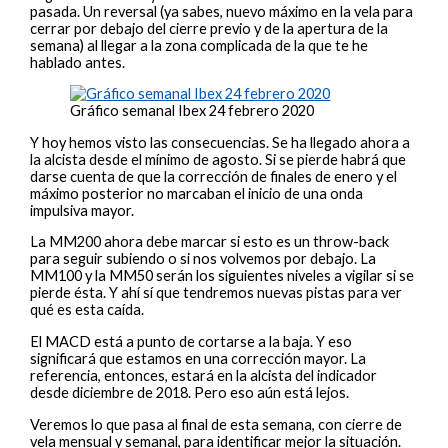
pasada. Un reversal (ya sabes, nuevo máximo en la vela para
cerrar por debajo del cierre previo y de la apertura de la
semana) al llegar a la zona complicada de la que te he
hablado antes.
Gráfico semanal Ibex 24 febrero 2020
Y hoy hemos visto las consecuencias. Se ha llegado ahora a
la alcista desde el mínimo de agosto. Si se pierde habrá que
darse cuenta de que la corrección de finales de enero y el
máximo posterior no marcaban el inicio de una onda
impulsiva mayor.
La MM200 ahora debe marcar si esto es un throw-back
para seguir subiendo o si nos volvemos por debajo. La
MM100 y la MM50 serán los siguientes niveles a vigilar si se
pierde ésta. Y ahí sí que tendremos nuevas pistas para ver
qué es esta caída.
El MACD está a punto de cortarse a la baja. Y eso
significará que estamos en una corrección mayor. La
referencia, entonces, estará en la alcista del indicador
desde diciembre de 2018. Pero eso aún está lejos.
Veremos lo que pasa al final de esta semana, con cierre de
vela mensual y semanal, para identificar mejor la situación.