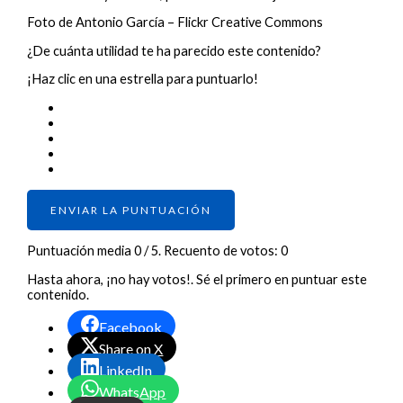
Foto de Antonio García – Flickr Creative Commons
¿De cuánta utilidad te ha parecido este contenido?
¡Haz clic en una estrella para puntuarlo!
ENVIAR LA PUNTUACIÓN
Puntuación media
0
/ 5. Recuento de votos:
0
Hasta ahora, ¡no hay votos!. Sé el primero en puntuar este
contenido.
Facebook
Share on X
LinkedIn
WhatsApp