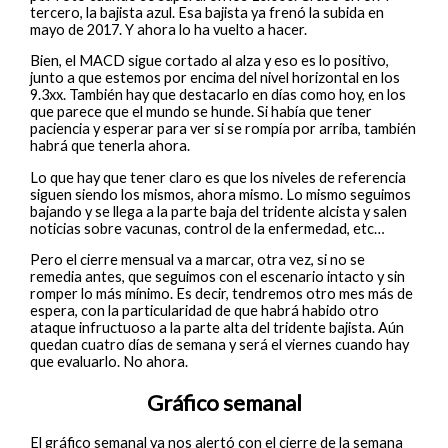
tercero, la bajista azul. Esa bajista ya frenó la subida en
mayo de 2017. Y ahora lo ha vuelto a hacer.
Bien, el MACD sigue cortado al alza y eso es lo positivo,
junto a que estemos por encima del nivel horizontal en los
9.3xx. También hay que destacarlo en días como hoy, en los
que parece que el mundo se hunde. Si había que tener
paciencia y esperar para ver si se rompía por arriba, también
habrá que tenerla ahora.
Lo que hay que tener claro es que los niveles de referencia
siguen siendo los mismos, ahora mismo. Lo mismo seguimos
bajando y se llega a la parte baja del tridente alcista y salen
noticias sobre vacunas, control de la enfermedad, etc…
Pero el cierre mensual va a marcar, otra vez, si no se
remedia antes, que seguimos con el escenario intacto y sin
romper lo más mínimo. Es decir, tendremos otro mes más de
espera, con la particularidad de que habrá habido otro
ataque infructuoso a la parte alta del tridente bajista. Aún
quedan cuatro días de semana y será el viernes cuando hay
que evaluarlo. No ahora.
Gráfico semanal
El gráfico semanal ya nos alertó con el cierre de la semana