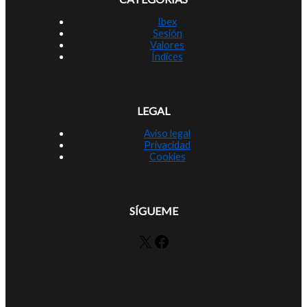
Ibex
Sesión
Valores
Índices
LEGAL
Aviso legal
Privacidad
Cookies
SÍGUEME
X
Facebook