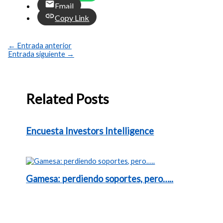
Email
Copy Link
←
Entrada anterior
Entrada siguiente
→
Related Posts
Encuesta Investors Intelligence
Gamesa: perdiendo soportes, pero…..