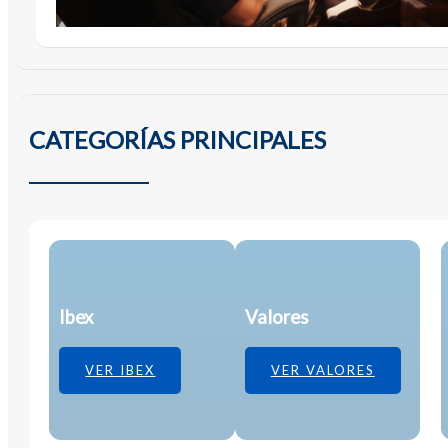
CATEGORÍAS PRINCIPALES
Ibex
Valores
VER IBEX
VER VALORES