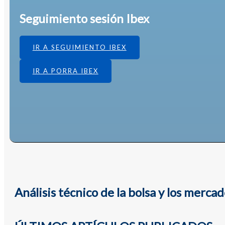
Seguimiento sesión Ibex
IR A SEGUIMIENTO IBEX
IR A PORRA IBEX
Análisis técnico de la bolsa y los merca