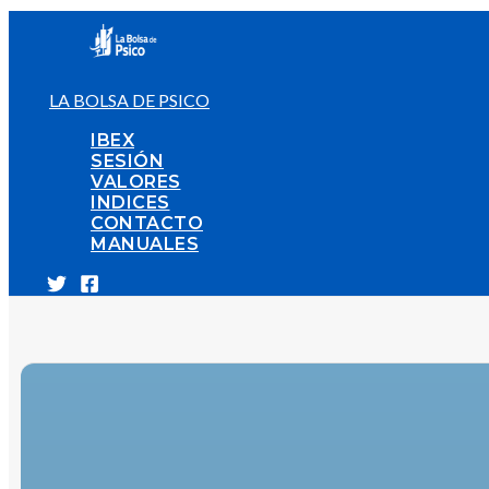
Ir
al
contenido
LA BOLSA DE PSICO
IBEX
SESIÓN
VALORES
INDICES
CONTACTO
MANUALES