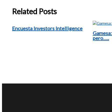
Related Posts
Encuesta Investors Intelligence
Gamesa:
pero…..