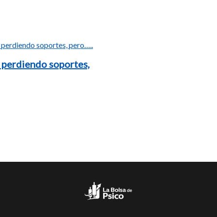
 perdiendo soportes,