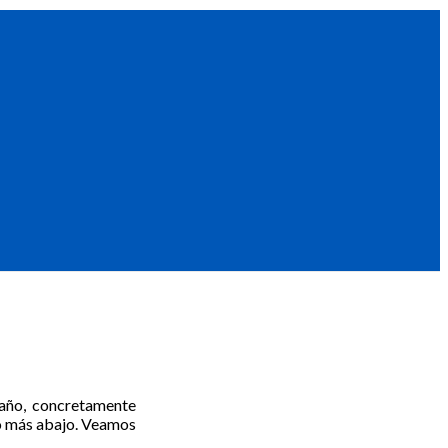
 año, concretamente
go más abajo. Veamos