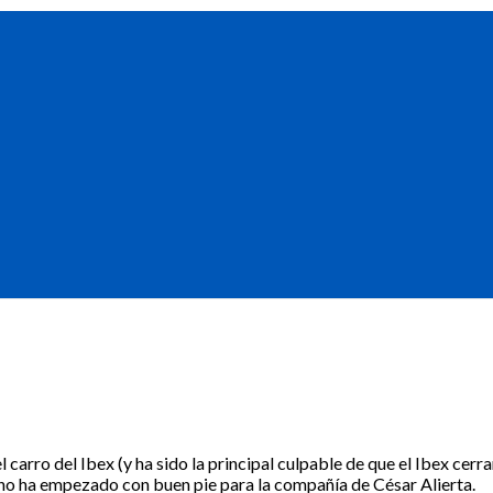
arro del Ibex (y ha sido la principal culpable de que el Ibex cerra
no ha empezado con buen pie para la compañía de César Alierta.