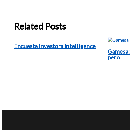
Related Posts
Encuesta Investors Intelligence
Gamesa:
pero…..