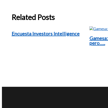
Related Posts
Encuesta Investors Intelligence
Gamesa:
pero…..