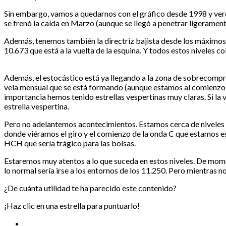
Sin embargo, vamos a quedarnos con el gráfico desde 1998 y ver
se frenó la caída en Marzo (aunque se llegó a penetrar ligeramen
Además, tenemos también la directriz bajista desde los máximo
10.673 que está a la vuelta de la esquina. Y todos estos niveles 
Además, el estocástico está ya llegando a la zona de sobrecompra,
vela mensual que se está formando (aunque estamos al comienzo 
importancia hemos tenido estrellas vespertinas muy claras. Si la v
estrella vespertina.
Pero no adelantemos acontecimientos. Estamos cerca de niveles de
donde viéramos el giro y el comienzo de la onda C que estamos es
HCH que sería trágico para las bolsas.
Estaremos muy atentos a lo que suceda en estos niveles. De mome
lo normal sería irse a los entornos de los 11.250. Pero mientras 
¿De cuánta utilidad te ha parecido este contenido?
¡Haz clic en una estrella para puntuarlo!