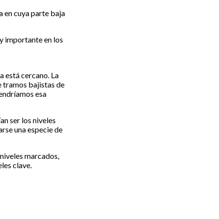
a en cuya parte baja
y importante en los
a está cercano. La
 tramos bajistas de
 tendríamos esa
n ser los niveles
arse una especie de
 niveles marcados,
les clave.