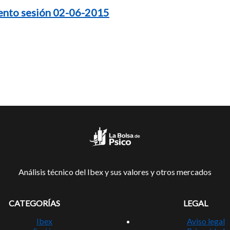
ento sesión 02-06-2015
Análisis técnico del Ibex y sus valores y otros mercados
CATEGORÍAS
LEGAL
Ibex
Aviso legal