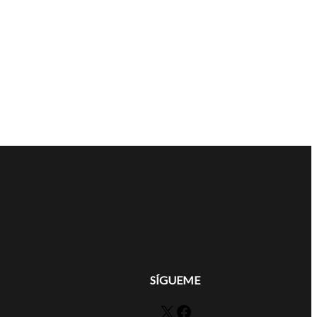
SÍGUEME
X
Facebook