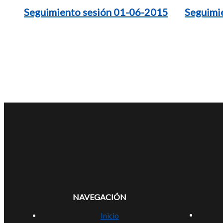
Seguimiento sesión 01-06-2015
Seguimi
NAVEGACIÓN
Inicio