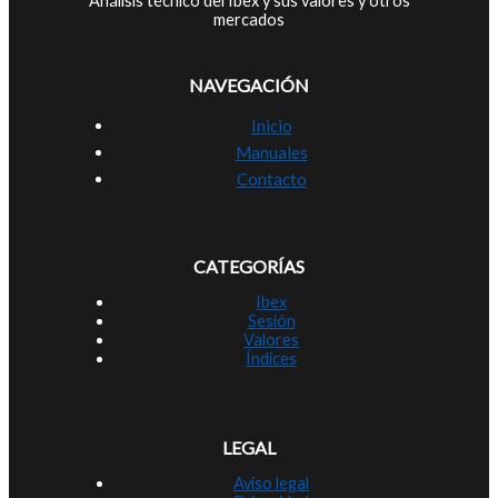
Análisis técnico del Ibex y sus valores y otros
mercados
NAVEGACIÓN
Inicio
Manuales
Contacto
CATEGORÍAS
Ibex
Sesión
Valores
Índices
LEGAL
Aviso legal