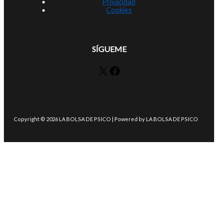
Privacidad
Cookies
SÍGUEME
X
Facebook
Copyright © 2026 LA BOLSA DE PSICO | Powered by LA BOLSA DE PSICO