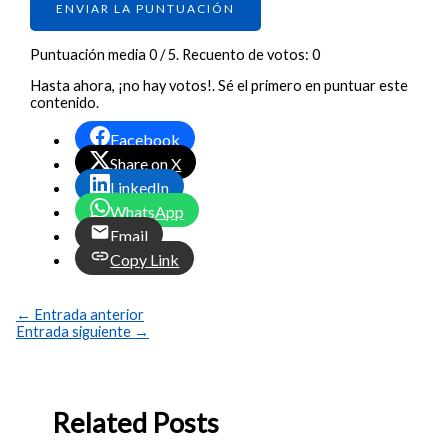
ENVIAR LA PUNTUACIÓN
Puntuación media
0
/ 5. Recuento de votos:
0
Hasta ahora, ¡no hay votos!. Sé el primero en puntuar este
contenido.
Facebook
Share on X
LinkedIn
WhatsApp
Email
Copy Link
←
Entrada anterior
Entrada siguiente
→
Related Posts