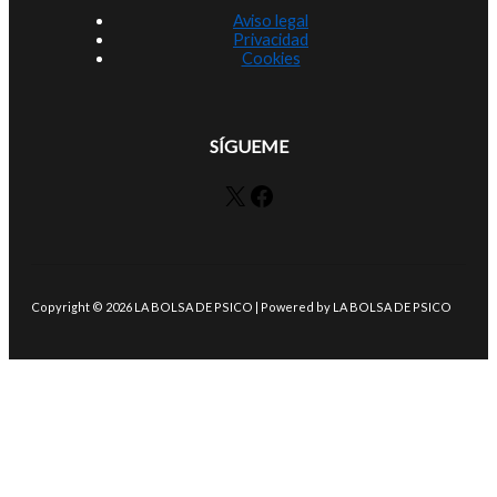
Aviso legal
Privacidad
Cookies
SÍGUEME
X
Facebook
Copyright © 2026 LA BOLSA DE PSICO | Powered by LA BOLSA DE PSICO