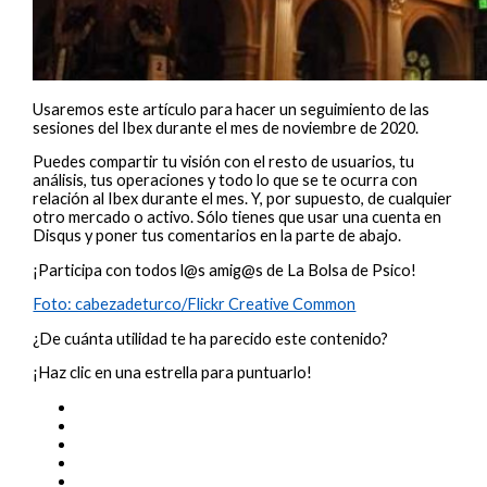
Usaremos este artículo para hacer un seguimiento de las
sesiones del Ibex durante el mes de noviembre de 2020.
Puedes compartir tu visión con el resto de usuarios, tu
análisis, tus operaciones y todo lo que se te ocurra con
relación al Ibex durante el mes. Y, por supuesto, de cualquier
otro mercado o activo. Sólo tienes que usar una cuenta en
Disqus y poner tus comentarios en la parte de abajo.
¡Participa con todos l@s amig@s de La Bolsa de Psico!
Foto: cabezadeturco/Flickr Creative Common
¿De cuánta utilidad te ha parecido este contenido?
¡Haz clic en una estrella para puntuarlo!