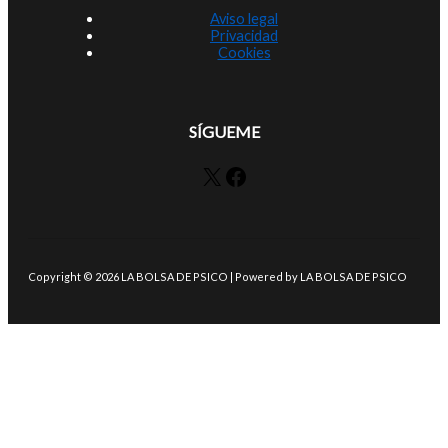
Aviso legal
Privacidad
Cookies
SÍGUEME
X
Facebook
Copyright © 2026 LA BOLSA DE PSICO | Powered by LA BOLSA DE PSICO