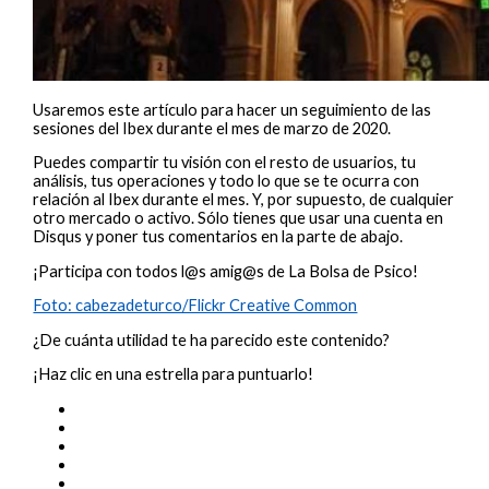
Usaremos este artículo para hacer un seguimiento de las
sesiones del Ibex durante el mes de marzo de 2020.
Puedes compartir tu visión con el resto de usuarios, tu
análisis, tus operaciones y todo lo que se te ocurra con
relación al Ibex durante el mes. Y, por supuesto, de cualquier
otro mercado o activo. Sólo tienes que usar una cuenta en
Disqus y poner tus comentarios en la parte de abajo.
¡Participa con todos l@s amig@s de La Bolsa de Psico!
Foto: cabezadeturco/Flickr Creative Common
¿De cuánta utilidad te ha parecido este contenido?
¡Haz clic en una estrella para puntuarlo!