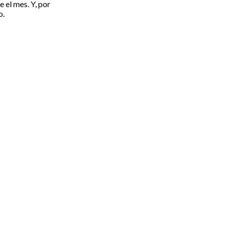
e el mes. Y, por
o.