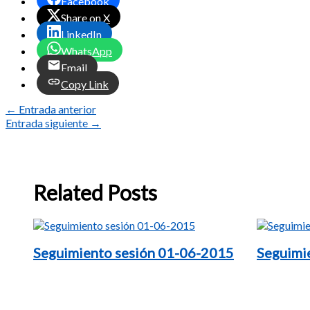
Facebook
Share on X
LinkedIn
WhatsApp
Email
Copy Link
←
Entrada anterior
Entrada siguiente
→
Related Posts
Seguimiento sesión 01-06-2015
Seguimi