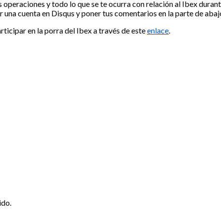
us operaciones y todo lo que se te ocurra con relación al Ibex durant
r una cuenta en Disqus y poner tus comentarios en la parte de abaj
ticipar en la porra del Ibex a través de este
enlace
.
ido.