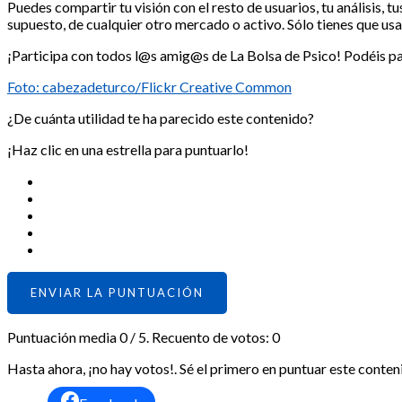
Puedes compartir tu visión con el resto de usuarios, tu análisis, t
supuesto, de cualquier otro mercado o activo. Sólo tienes que usa
¡Participa con todos l@s amig@s de La Bolsa de Psico! Podéis par
Foto: cabezadeturco/Flickr Creative Common
¿De cuánta utilidad te ha parecido este contenido?
¡Haz clic en una estrella para puntuarlo!
ENVIAR LA PUNTUACIÓN
Puntuación media
0
/ 5. Recuento de votos:
0
Hasta ahora, ¡no hay votos!. Sé el primero en puntuar este conten