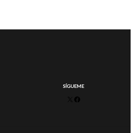
SÍGUEME
X
Facebook