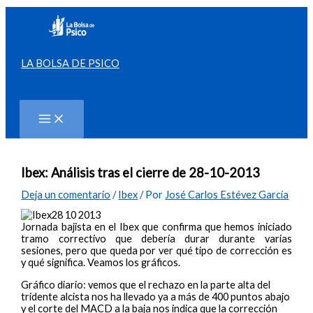
Ir
al
contenido
LA BOLSA DE PSICO
Buscar
Ibex: Análisis tras el cierre de 28-10-2013
Deja un comentario
/
Ibex
/ Por
José Carlos Estévez García
Jornada bajista en el Ibex que confirma que hemos iniciado
tramo correctivo que debería durar durante varias
sesiones, pero que queda por ver qué tipo de corrección es
y qué significa. Veamos los gráficos.
Gráfico diario: vemos que el rechazo en la parte alta del
tridente alcista nos ha llevado ya a más de 400 puntos abajo
y el corte del MACD a la baja nos indica que la corrección