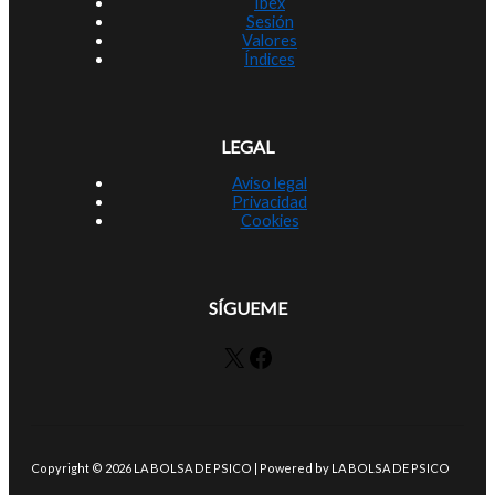
Ibex
Sesión
Valores
Índices
LEGAL
Aviso legal
Privacidad
Cookies
SÍGUEME
X
Facebook
Copyright © 2026 LA BOLSA DE PSICO | Powered by LA BOLSA DE PSICO