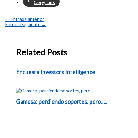
Copy Link
←
Entrada anterior
Entrada siguiente
→
Related Posts
Encuesta Investors Intelligence
Gamesa: perdiendo soportes, pero…..