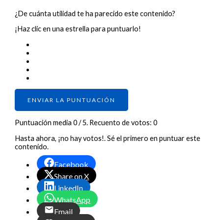
¿De cuánta utilidad te ha parecido este contenido?
¡Haz clic en una estrella para puntuarlo!
ENVIAR LA PUNTUACIÓN
Puntuación media
0
/ 5. Recuento de votos:
0
Hasta ahora, ¡no hay votos!. Sé el primero en puntuar este
contenido.
Facebook
Share on X
LinkedIn
WhatsApp
Email