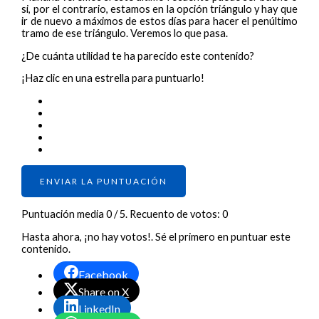
si, por el contrario, estamos en la opción triángulo y hay que
ir de nuevo a máximos de estos días para hacer el penúltimo
tramo de ese triángulo. Veremos lo que pasa.
¿De cuánta utilidad te ha parecido este contenido?
¡Haz clic en una estrella para puntuarlo!
ENVIAR LA PUNTUACIÓN
Puntuación media
0
/ 5. Recuento de votos:
0
Hasta ahora, ¡no hay votos!. Sé el primero en puntuar este
contenido.
Facebook
Share on X
LinkedIn