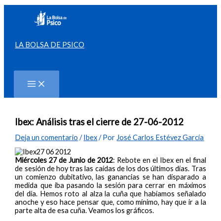
Ir
al
contenido
LA BOLSA DE PSICO
Buscar
Ibex: Análisis tras el cierre de 27-06-2012
Deja un comentario
/
Ibex
/ Por
José Carlos Estévez García
Miércoles 27 de Junio de 2012
: Rebote en el Ibex en el final
de sesión de hoy tras las caídas de los dos últimos días. Tras
un comienzo dubitativo, las ganancias se han disparado a
medida que iba pasando la sesión para cerrar en máximos
del día. Hemos roto al alza la cuña que habíamos señalado
anoche y eso hace pensar que, como mínimo, hay que ir a la
parte alta de esa cuña. Veamos los gráficos.