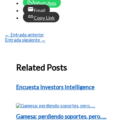
WhatsApp
Email
Copy Link
←
Entrada anterior
Entrada siguiente
→
Related Posts
Encuesta Investors Intelligence
Gamesa: perdiendo soportes, pero…..