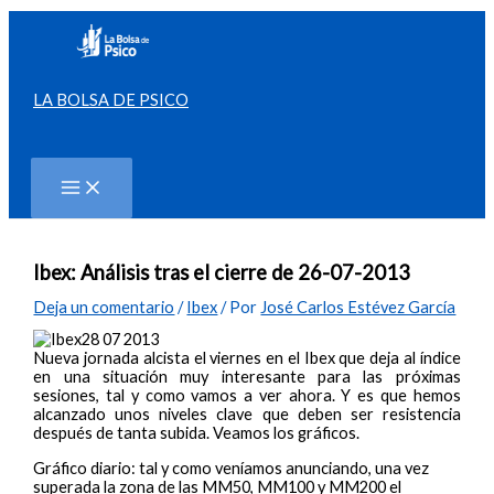
Ir
al
contenido
LA BOLSA DE PSICO
Buscar
Ibex: Análisis tras el cierre de 26-07-2013
Deja un comentario
/
Ibex
/ Por
José Carlos Estévez García
Nueva jornada alcista el viernes en el Ibex que deja al índice
en una situación muy interesante para las próximas
sesiones, tal y como vamos a ver ahora. Y es que hemos
alcanzado unos niveles clave que deben ser resistencia
después de tanta subida. Veamos los gráficos.
Gráfico diario: tal y como veníamos anunciando, una vez
superada la zona de las MM50, MM100 y MM200 el