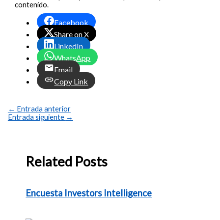
contenido.
Facebook
Share on X
LinkedIn
WhatsApp
Email
Copy Link
←
Entrada anterior
Entrada siguiente
→
Related Posts
Encuesta Investors Intelligence