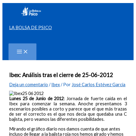
Ir
al
contenido
LA BOLSA DE PSICO
Buscar
Ibex: Análisis tras el cierre de 25-06-2012
Deja un comentario
/
Ibex
/ Por
José Carlos Estévez García
Lunes 25 de Junio de 2012
: Jornada de fuerte caída en el
Ibex para comenzar la semana. Anoche presentamos 3
escenarios posibles a corto y parece que el que más trazas
de ser el correcto es el que nos decía que quedaba una C
bajista, pero veamos las diferentes posibilidades.
Mirando el gráfico diario nos damos cuenta de que antes
incluso de llegar a la bajista roja nos hemos girado y hemos