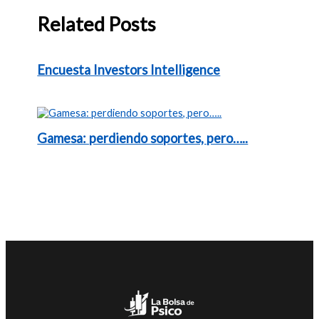
Related Posts
Encuesta Investors Intelligence
Gamesa: perdiendo soportes, pero…..