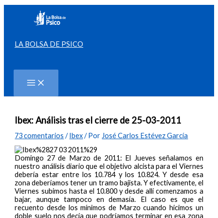
Ir
al
contenido
LA BOLSA DE PSICO
Buscar
Ibex: Análisis tras el cierre de 25-03-2011
73 comentarios
/
Ibex
/ Por
José Carlos Estévez García
Domingo 27 de Marzo de 2011: El Jueves señalamos en
nuestro análisis diario que el objetivo alcista para el Viernes
debería estar entre los 10.784 y los 10.824. Y desde esa
zona deberíamos tener un tramo bajista. Y efectivamente, el
Viernes subimos hasta el 10.800 y desde allí comenzamos a
bajar, aunque tampoco en demasía. El caso es que el
recuento desde los mínimos de Marzo cuando hicimos un
doble suelo nos decía que podríamos terminar en esa zona