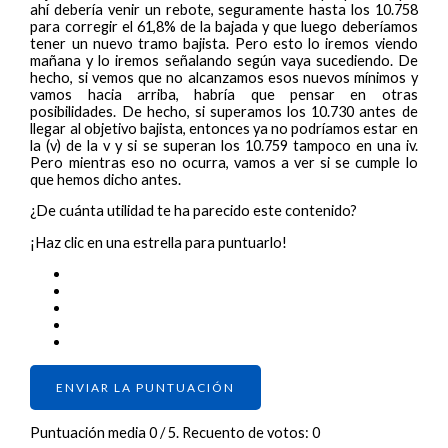
ahí debería venir un rebote, seguramente hasta los 10.758
para corregir el 61,8% de la bajada y que luego deberíamos
tener un nuevo tramo bajista. Pero esto lo iremos viendo
mañana y lo iremos señalando según vaya sucediendo. De
hecho, si vemos que no alcanzamos esos nuevos mínimos y
vamos hacia arriba, habría que pensar en otras
posibilidades. De hecho, si superamos los 10.730 antes de
llegar al objetivo bajista, entonces ya no podríamos estar en
la (v) de la v y si se superan los 10.759 tampoco en una iv.
Pero mientras eso no ocurra, vamos a ver si se cumple lo
que hemos dicho antes.
¿De cuánta utilidad te ha parecido este contenido?
¡Haz clic en una estrella para puntuarlo!
ENVIAR LA PUNTUACIÓN
Puntuación media
0
/ 5. Recuento de votos:
0