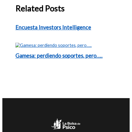
Related Posts
Encuesta Investors Intelligence
Gamesa: perdiendo soportes, pero…..