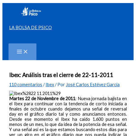
Ir
al
contenido
LA BOLSA DE PSICO
Buscar
Ibex: Análisis tras el cierre de 22-11-2011
110 comentarios
/
Ibex
/ Por
José Carlos Estévez García
Martes 22 de Noviembre de 2011
: Nueva jornada bajista en
el Ibex para continuar con la tendencia de corto iniciada a
finales de octubre cuando dejamos una señal de reversal
day en el gráfico diario tal y como anunciamos entonces.
Desde ese momento el Ibex ha caído 1.600 puntos en
menos de un mes, lo que da idea de la potencia de esa señal.
Y una señal así es la que estamos buscando estos días para
ver un giro en el gráfico diario que nos pueda indicar la