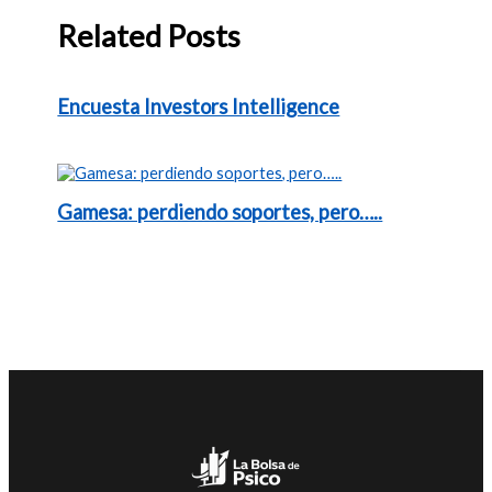
Related Posts
Encuesta Investors Intelligence
Gamesa: perdiendo soportes, pero…..