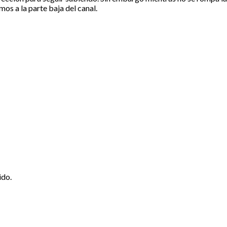
mos a la parte baja del canal.
ido.