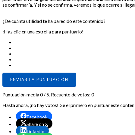
se confirmaría. Y si no se confirma, veremos lo que ocurre si llega
¿De cuánta utilidad te ha parecido este contenido?
¡Haz clic en una estrella para puntuarlo!
ENVIAR LA PUNTUACIÓN
Puntuación media
0
/ 5. Recuento de votos:
0
Hasta ahora, ¡no hay votos!. Sé el primero en puntuar este conten
Facebook
Share on X
LinkedIn