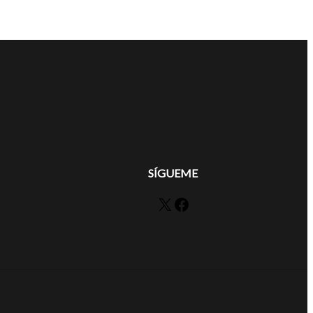
SÍGUEME
X
Facebook