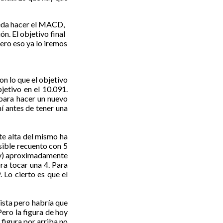
pueda hacer el MACD,
ón. El objetivo final
ero eso ya lo iremos
on lo que el objetivo
jetivo en el 10.091.
 para hacer un nuevo
í antes de tener una
te alta del mismo ha
sible recuento con 5
la (v) aproximadamente
ora tocar una 4. Para
 Lo cierto es que el
ista pero habría que
Pero la figura de hoy
figura por arriba no