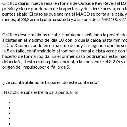
Gráfico diario: nueva señal en forma de Outside Key Reversal Day
previo y cierre por debajo de la apertura y del cierre previo, con 
puntos abajo. El caso es que encima el MACD se corta a la baja, y
menos, al 38,2% de la última subida y a la zona de la MM100 y 
Gráfico desde mínimos de abril: habíamos señalado la posibilidad
alcistas en el máximo del día 10, con lo que la caída hasta mínim
la C ó 3 comenzando en el máximo de hoy. La segunda opción ser
la 5 en fallo, confirmándolo al romper el canal alcista verde con
hacerlo de forma rápida. En el primer caso podríamos estar hac
debería ir, si esto es una plana normal, a la zona entre el 8.276 y 
origen del impulso, por el fallo de 5.
¿De cuánta utilidad te ha parecido este contenido?
¡Haz clic en una estrella para puntuarlo!