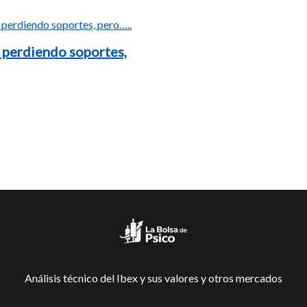
 perdiendo soportes,
Análisis técnico del Ibex y sus valores y otros mercados