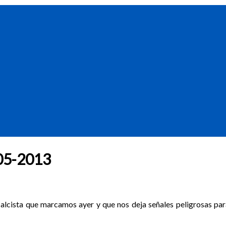
0-05-2013
vo alcista que marcamos ayer y que nos deja señales peligrosas par