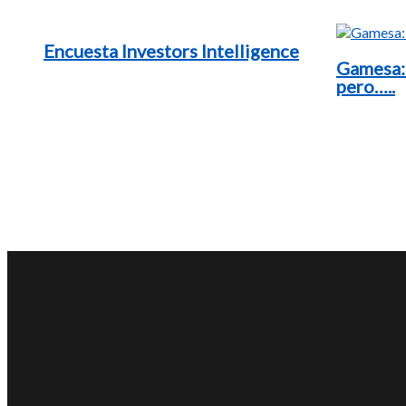
Encuesta Investors Intelligence
Gamesa:
pero…..