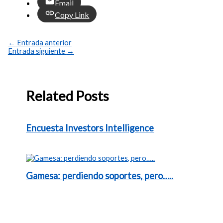
Email
Copy Link
←
Entrada anterior
Entrada siguiente
→
Related Posts
Encuesta Investors Intelligence
Gamesa: perdiendo soportes, pero…..