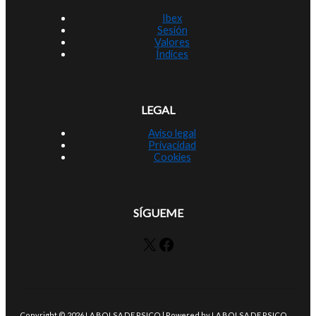
Ibex
Sesión
Valores
Índices
LEGAL
Aviso legal
Privacidad
Cookies
SÍGUEME
X
Facebook
Copyright © 2026 LA BOLSA DE PSICO | Powered by LA BOLSA DE PSICO