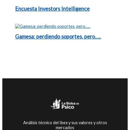
Encuesta Investors Intelligence
Gamesa: perdiendo soportes, pero…..
Análisis técnico del Ibex y sus valores y otros
mercados