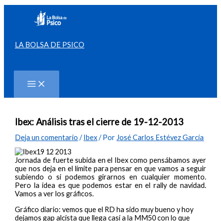
Ir
al
contenido
LA BOLSA DE PSICO
Buscar
Ibex: Análisis tras el cierre de 19-12-2013
Deja un comentario
/
Ibex
/ Por
José Carlos Estévez García
Jornada de fuerte subida en el Ibex como pensábamos ayer
que nos deja en el límite para pensar en que vamos a seguir
subiendo o si podemos girarnos en cualquier momento.
Pero la idea es que podemos estar en el rally de navidad.
Vamos a ver los gráficos.
Gráfico diario: vemos que el RD ha sido muy bueno y hoy
dejamos gap alcista que llega casi a la MM50 con lo que