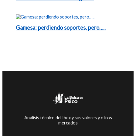
Gamesa: perdiendo soportes, pero…..
Análisis técnico del Ibex y sus valores y otros
mercados