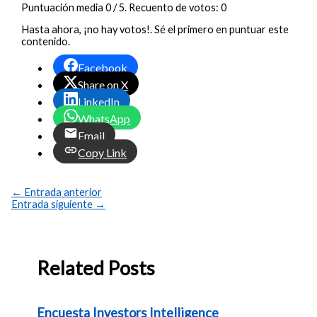
Puntuación media
0
/ 5. Recuento de votos:
0
Hasta ahora, ¡no hay votos!. Sé el primero en puntuar este
contenido.
Facebook
Share on X
LinkedIn
WhatsApp
Email
Copy Link
←
Entrada anterior
Entrada siguiente
→
Related Posts
Encuesta Investors Intelligence