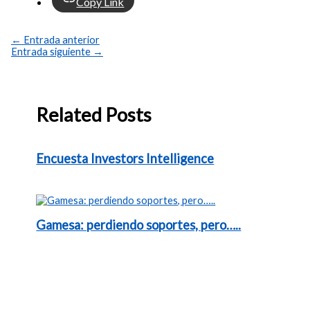
Copy Link
←
Entrada anterior
Entrada siguiente
→
Related Posts
Encuesta Investors Intelligence
Gamesa: perdiendo soportes, pero…..