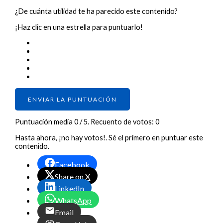
¿De cuánta utilidad te ha parecido este contenido?
¡Haz clic en una estrella para puntuarlo!
ENVIAR LA PUNTUACIÓN
Puntuación media
0
/ 5. Recuento de votos:
0
Hasta ahora, ¡no hay votos!. Sé el primero en puntuar este
contenido.
Facebook
Share on X
LinkedIn
WhatsApp
Email