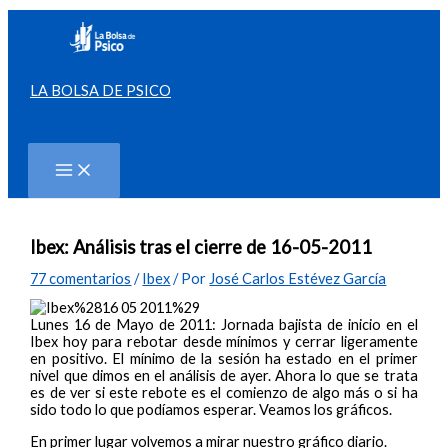
Ir
al
contenido
LA BOLSA DE PSICO
Buscar
Ibex: Análisis tras el cierre de 16-05-2011
77 comentarios
/
Ibex
/ Por
José Carlos Estévez García
Lunes 16 de Mayo de 2011: Jornada bajista de inicio en el
Ibex hoy para rebotar desde mínimos y cerrar ligeramente
en positivo. El mínimo de la sesión ha estado en el primer
nivel que dimos en el análisis de ayer. Ahora lo que se trata
es de ver si este rebote es el comienzo de algo más o si ha
sido todo lo que podíamos esperar. Veamos los gráficos.
En primer lugar volvemos a mirar nuestro gráfico diario.