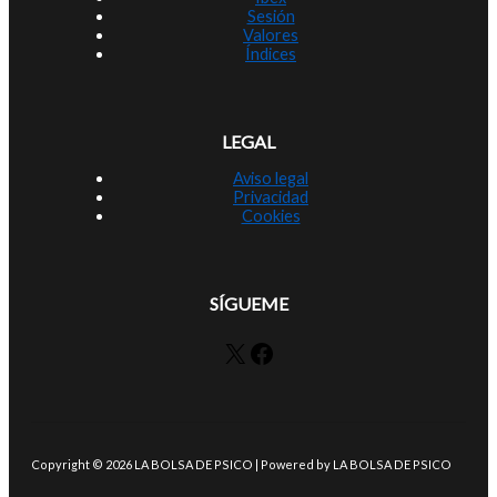
Sesión
Valores
Índices
LEGAL
Aviso legal
Privacidad
Cookies
SÍGUEME
X
Facebook
Copyright © 2026 LA BOLSA DE PSICO | Powered by LA BOLSA DE PSICO