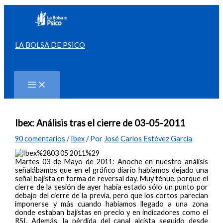
Ir
al
contenido
LA BOLSA DE PSICO
Buscar
Ibex: Análisis tras el cierre de 03-05-2011
90 comentarios
/
Ibex
/ Por
José Carlos Estévez García
Martes 03 de Mayo de 2011: Anoche en nuestro análisis
señalábamos que en el gráfico diario habíamos dejado una
señal bajista en forma de reversal day. Muy ténue, porque el
cierre de la sesión de ayer había estado sólo un punto por
debajo del cierre de la previa, pero que los cortos parecían
imponerse y más cuando habíamos llegado a una zona
donde estaban bajistas en precio y en indicadores como el
RSI. Además, la pérdida del canal alcista seguido desde