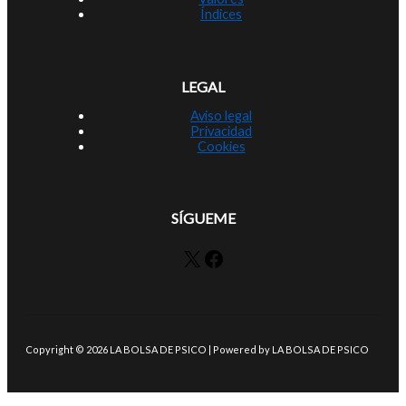
Índices
LEGAL
Aviso legal
Privacidad
Cookies
SÍGUEME
X
Facebook
Copyright © 2026 LA BOLSA DE PSICO | Powered by LA BOLSA DE PSICO