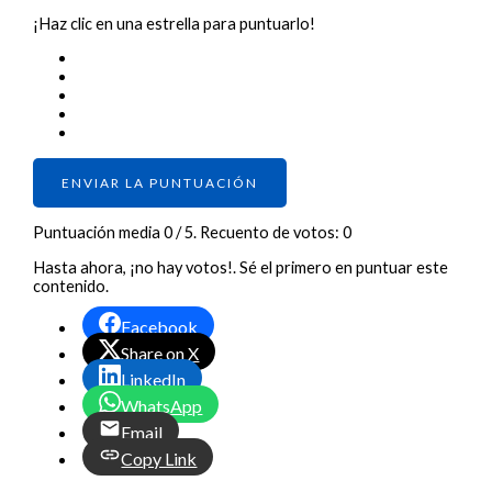
¡Haz clic en una estrella para puntuarlo!
ENVIAR LA PUNTUACIÓN
Puntuación media
0
/ 5. Recuento de votos:
0
Hasta ahora, ¡no hay votos!. Sé el primero en puntuar este
contenido.
Facebook
Share on X
LinkedIn
WhatsApp
Email
Copy Link