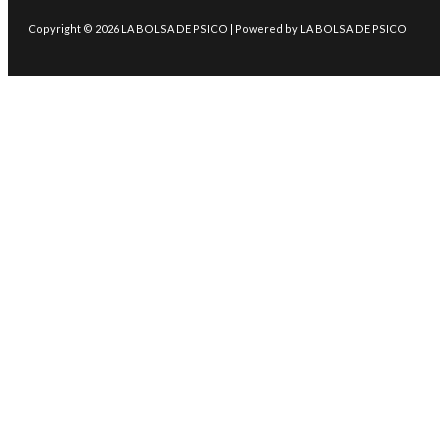
Copyright © 2026 LA BOLSA DE PSICO | Powered by LA BOLSA DE PSICO