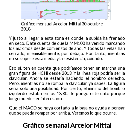
Gráfico mensual Arcelor Mittal 30 octubre
2018
Y justo al llegar a esta zona es donde la subida ha frenado
en seco. Date cuenta de que la MM100 ha venido marcando
los máximos desde comienzos de año. Y todas las velas han
cerrado, irremisiblemente, por debajo. Por tanto, mientras
no se supere esta media y la resistencia, cuidado.
Eso sí, ten en cuenta que podríamos tener en marcha una
gran figura de HCHi desde 2013. Y la línea roja podría ser la
clavicular. Ahora se estaría haciendo el hombro derecho.
Pero, mientras no se rompa la clavicular, ya sabes. La figura
sería sólo una posibilidad. Por cierto, el mínimo del hombro
izquierdo estaba en los 18,80. Te pongo este dato porque
luego puede ser interesante.
Que el MACD se haya cortado a la baja no ayuda a pensar
que se pueda romper por arriba. Veremos lo que ocurre.
Gráfico semanal Arcelor Mittal