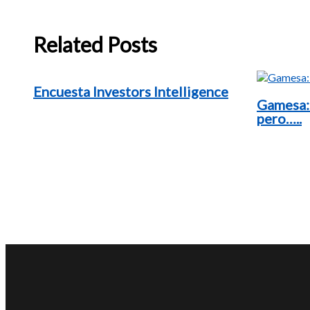
Related Posts
Encuesta Investors Intelligence
Gamesa:
pero…..