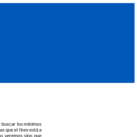
r buscar los mínimos
as que el Ibex está a
os veremos sino que