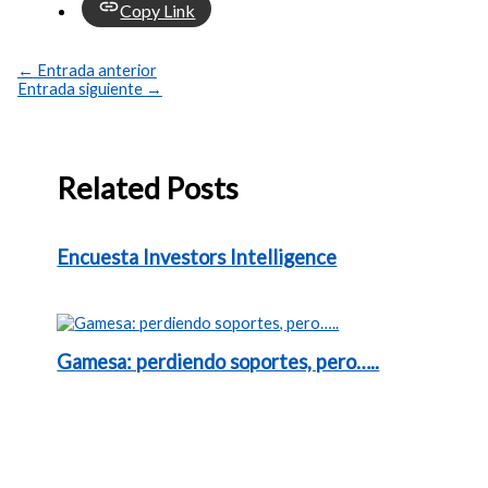
Copy Link
←
Entrada anterior
Entrada siguiente
→
Related Posts
Encuesta Investors Intelligence
Gamesa: perdiendo soportes, pero…..