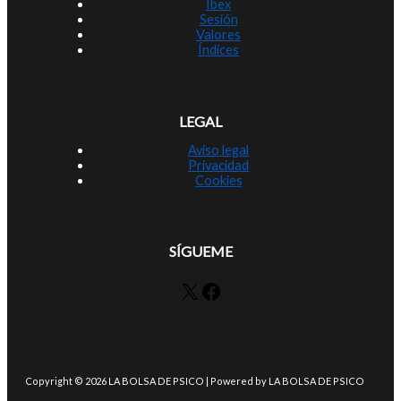
Ibex
Sesión
Valores
Índices
LEGAL
Aviso legal
Privacidad
Cookies
SÍGUEME
X
Facebook
Copyright © 2026 LA BOLSA DE PSICO | Powered by LA BOLSA DE PSICO