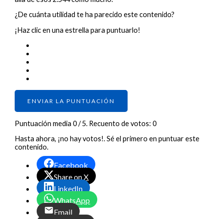
¿De cuánta utilidad te ha parecido este contenido?
¡Haz clic en una estrella para puntuarlo!
ENVIAR LA PUNTUACIÓN
Puntuación media
0
/ 5. Recuento de votos:
0
Hasta ahora, ¡no hay votos!. Sé el primero en puntuar este
contenido.
Facebook
Share on X
LinkedIn
WhatsApp
Email