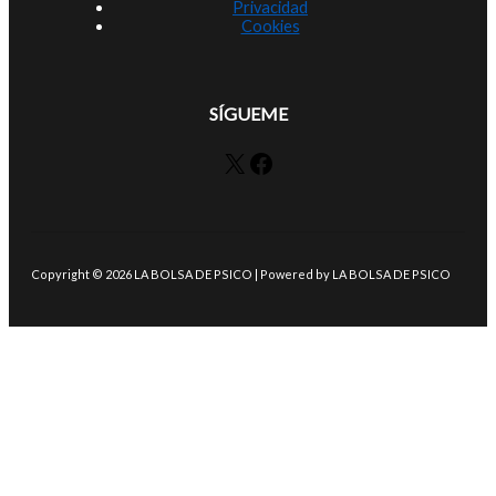
Privacidad
Cookies
SÍGUEME
X
Facebook
Copyright © 2026 LA BOLSA DE PSICO | Powered by LA BOLSA DE PSICO