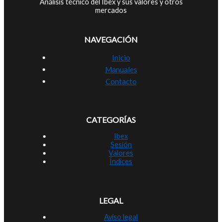
Análisis técnico del Ibex y sus valores y otros
mercados
NAVEGACIÓN
Inicio
Manuales
Contacto
CATEGORÍAS
Ibex
Sesión
Valores
Índices
LEGAL
Aviso legal