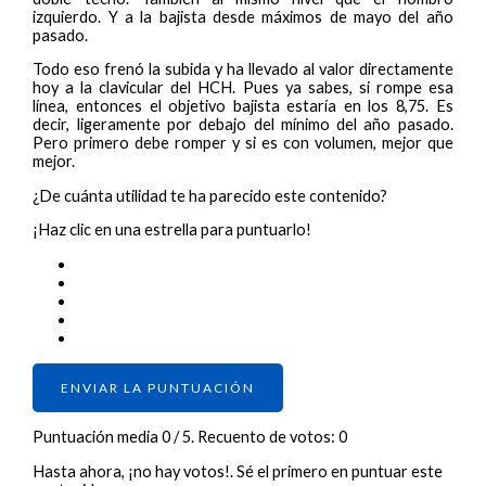
izquierdo. Y a la bajista desde máximos de mayo del año
pasado.
Todo eso frenó la subida y ha llevado al valor directamente
hoy a la clavicular del HCH. Pues ya sabes, si rompe esa
línea, entonces el objetivo bajista estaría en los 8,75. Es
decir, ligeramente por debajo del mínimo del año pasado.
Pero primero debe romper y si es con volumen, mejor que
mejor.
¿De cuánta utilidad te ha parecido este contenido?
¡Haz clic en una estrella para puntuarlo!
ENVIAR LA PUNTUACIÓN
Puntuación media
0
/ 5. Recuento de votos:
0
Hasta ahora, ¡no hay votos!. Sé el primero en puntuar este