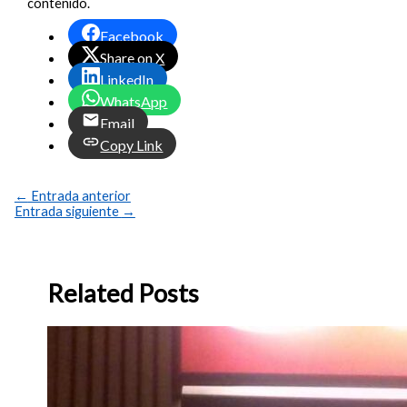
contenido.
Facebook
Share on X
LinkedIn
WhatsApp
Email
Copy Link
←
Entrada anterior
Entrada siguiente
→
Related Posts