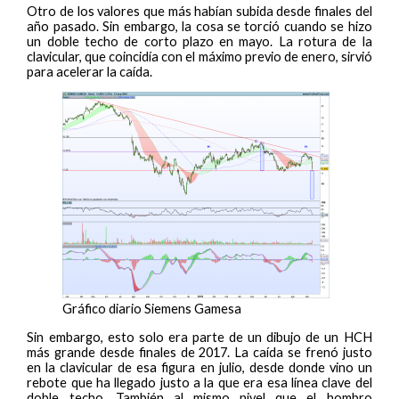
Otro de los valores que más habían subida desde finales del
año pasado. Sin embargo, la cosa se torció cuando se hizo
un doble techo de corto plazo en mayo. La rotura de la
clavicular, que coincidía con el máximo previo de enero, sirvió
para acelerar la caída.
Gráfico diario Siemens Gamesa
Sin embargo, esto solo era parte de un dibujo de un HCH
más grande desde finales de 2017. La caída se frenó justo
en la clavicular de esa figura en julio, desde donde vino un
rebote que ha llegado justo a la que era esa línea clave del
doble techo. También al mismo nivel que el hombro