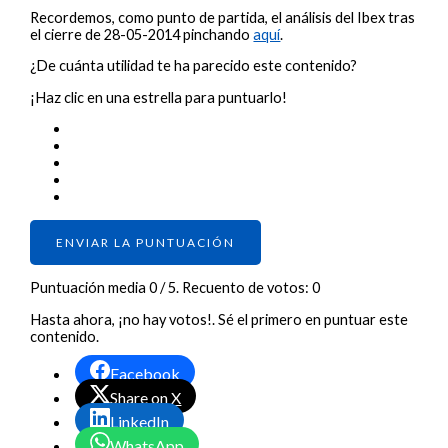
Recordemos, como punto de partida, el análisis del Ibex tras
el cierre de 28-05-2014 pinchando
aquí
.
¿De cuánta utilidad te ha parecido este contenido?
¡Haz clic en una estrella para puntuarlo!
ENVIAR LA PUNTUACIÓN
Puntuación media
0
/ 5. Recuento de votos:
0
Hasta ahora, ¡no hay votos!. Sé el primero en puntuar este
contenido.
Facebook
Share on X
LinkedIn
WhatsApp