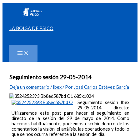
Ir
al
contenido
LA BOLSA DE PSICO
Buscar
Seguimiento sesión 29-05-2014
Deja un comentario
/
Ibex
/ Por
José Carlos Estévez García
Seguimiento sesión Ibex
29-05-2014 directo:
Utilizaremos este post para hacer el seguimiento en
directo de la sesión del 29 de mayo de 2014. Como
hacemos habitualmente, podremos escribir dentro de los
comentarios la visión, el análisis, las operaciones y todo lo
que se nos ocurra referente a la sesión del día.