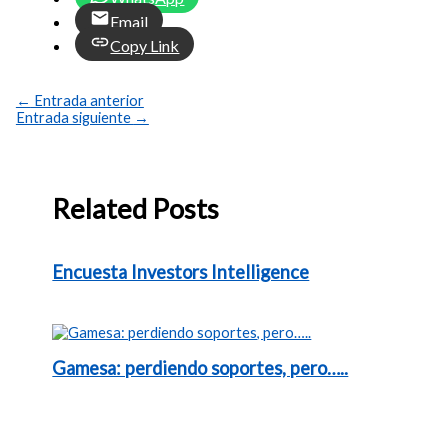
Email
Copy Link
←
Entrada anterior
Entrada siguiente
→
Related Posts
Encuesta Investors Intelligence
Gamesa: perdiendo soportes, pero…..