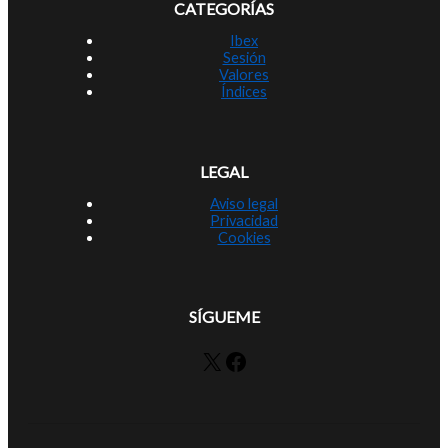
CATEGORÍAS
Ibex
Sesión
Valores
Índices
LEGAL
Aviso legal
Privacidad
Cookies
SÍGUEME
X
Facebook