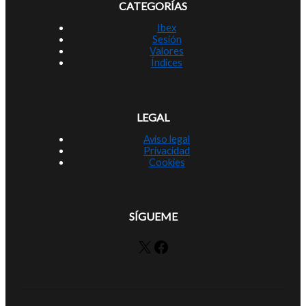
CATEGORÍAS
Ibex
Sesión
Valores
Índices
LEGAL
Aviso legal
Privacidad
Cookies
SÍGUEME
X
Facebook