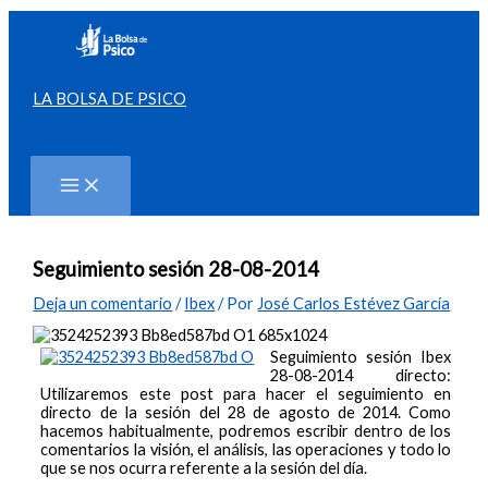
Ir
al
contenido
LA BOLSA DE PSICO
Buscar
Seguimiento sesión 28-08-2014
Deja un comentario
/
Ibex
/ Por
José Carlos Estévez García
Seguimiento sesión Ibex
28-08-2014 directo:
Utilizaremos este post para hacer el seguimiento en
directo de la sesión del 28 de agosto de 2014. Como
hacemos habitualmente, podremos escribir dentro de los
comentarios la visión, el análisis, las operaciones y todo lo
que se nos ocurra referente a la sesión del día.