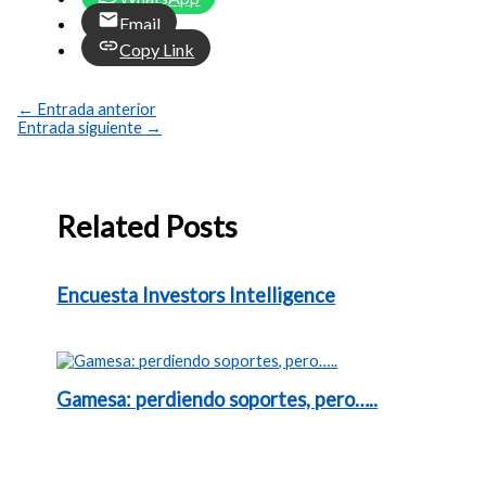
Email
Copy Link
←
Entrada anterior
Entrada siguiente
→
Related Posts
Encuesta Investors Intelligence
Gamesa: perdiendo soportes, pero…..