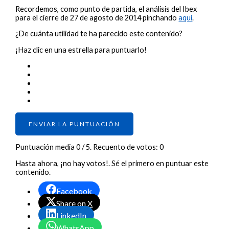
Recordemos, como punto de partida, el análisis del Ibex
para el cierre de 27 de agosto de 2014 pinchando
aquí
.
¿De cuánta utilidad te ha parecido este contenido?
¡Haz clic en una estrella para puntuarlo!
ENVIAR LA PUNTUACIÓN
Puntuación media
0
/ 5. Recuento de votos:
0
Hasta ahora, ¡no hay votos!. Sé el primero en puntuar este
contenido.
Facebook
Share on X
LinkedIn
WhatsApp