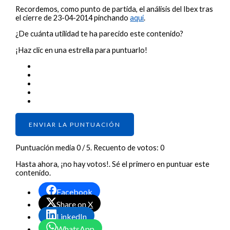
Recordemos, como punto de partida, el análisis del Ibex tras
el cierre de 23-04-2014 pinchando
aquí
.
¿De cuánta utilidad te ha parecido este contenido?
¡Haz clic en una estrella para puntuarlo!
ENVIAR LA PUNTUACIÓN
Puntuación media
0
/ 5. Recuento de votos:
0
Hasta ahora, ¡no hay votos!. Sé el primero en puntuar este
contenido.
Facebook
Share on X
LinkedIn
WhatsApp