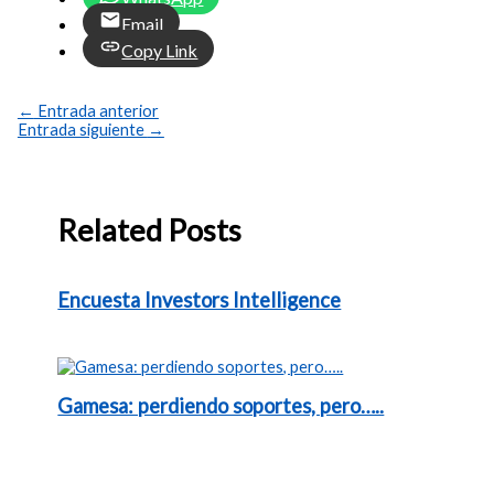
Email
Copy Link
←
Entrada anterior
Entrada siguiente
→
Related Posts
Encuesta Investors Intelligence
Gamesa: perdiendo soportes, pero…..