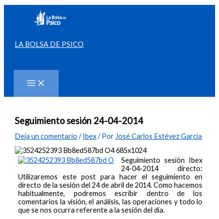
Ir
al
contenido
LA BOLSA DE PSICO
Buscar
Seguimiento sesión 24-04-2014
Deja un comentario
/
Ibex
/ Por
José Carlos Estévez García
Seguimiento sesión Ibex
24-04-2014 directo:
Utilizaremos este post para hacer el seguimiento en
directo de la sesión del 24 de abril de 2014. Como hacemos
habitualmente, podremos escribir dentro de los
comentarios la visión, el análisis, las operaciones y todo lo
que se nos ocurra referente a la sesión del día.