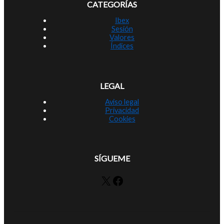
CATEGORÍAS
Ibex
Sesión
Valores
Índices
LEGAL
Aviso legal
Privacidad
Cookies
SÍGUEME
X
Facebook