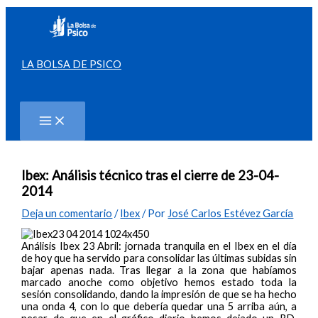
Ir
al
contenido
LA BOLSA DE PSICO
Buscar
Ibex: Análisis técnico tras el cierre de 23-04-
2014
Deja un comentario
/
Ibex
/ Por
José Carlos Estévez García
Análisis Ibex 23 Abril: jornada tranquila en el Ibex en el día
de hoy que ha servido para consolidar las últimas subidas sin
bajar apenas nada. Tras llegar a la zona que habíamos
marcado anoche como objetivo hemos estado toda la
sesión consolidando, dando la impresión de que se ha hecho
una onda 4, con lo que debería quedar una 5 arriba aún, a