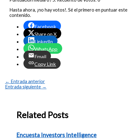
Hasta ahora, ¡no hay votos!. Sé el primero en puntuar este
contenido.
Facebook
Share on X
LinkedIn
WhatsApp
Email
Copy Link
←
Entrada anterior
Entrada siguiente
→
Related Posts
Encuesta Investors Intelligence