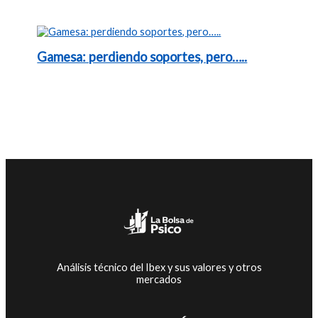
Gamesa: perdiendo soportes, pero…..
Análisis técnico del Ibex y sus valores y otros
mercados