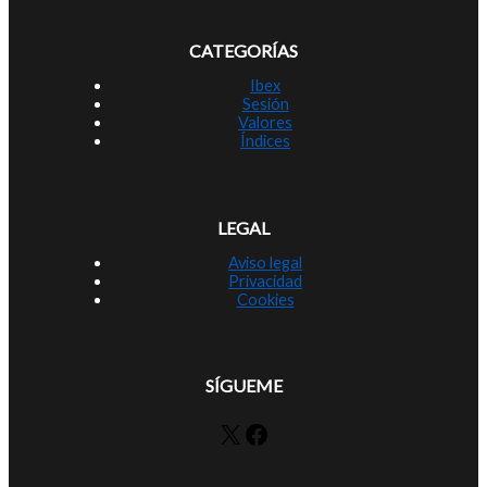
CATEGORÍAS
Ibex
Sesión
Valores
Índices
LEGAL
Aviso legal
Privacidad
Cookies
SÍGUEME
X
Facebook