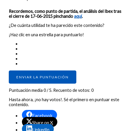
Recordemos, como punto de partida, el análisis del Ibex tras
el cierre de 17-06-2015 pinchando
aquí
.
¿De cuánta utilidad te ha parecido este contenido?
¡Haz clic en una estrella para puntuarlo!
ENVIAR LA PUNTUACIÓN
Puntuación media
0
/ 5. Recuento de votos:
0
Hasta ahora, ¡no hay votos!. Sé el primero en puntuar este
contenido.
Facebook
Share on X
LinkedIn