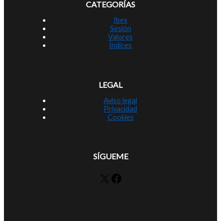
CATEGORÍAS
Ibex
Sesión
Valores
Índices
LEGAL
Aviso legal
Privacidad
Cookies
SÍGUEME
X
Facebook