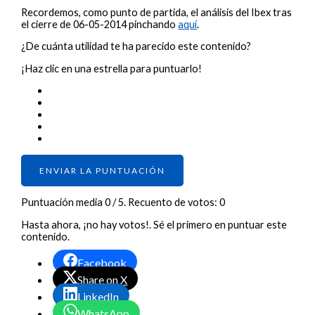
Recordemos, como punto de partida, el análisis del Ibex tras
el cierre de 06-05-2014 pinchando
aquí
.
¿De cuánta utilidad te ha parecido este contenido?
¡Haz clic en una estrella para puntuarlo!
ENVIAR LA PUNTUACIÓN
Puntuación media
0
/ 5. Recuento de votos:
0
Hasta ahora, ¡no hay votos!. Sé el primero en puntuar este
contenido.
Facebook
Share on X
LinkedIn
WhatsApp