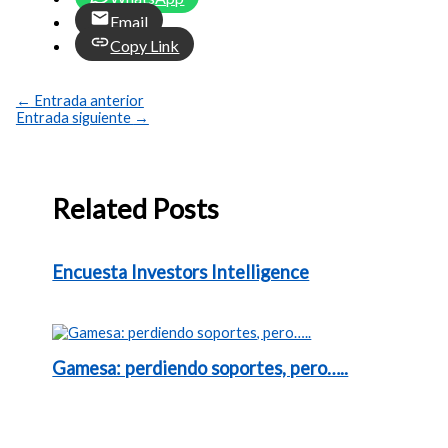
Email
Copy Link
←
Entrada anterior
Entrada siguiente
→
Related Posts
Encuesta Investors Intelligence
Gamesa: perdiendo soportes, pero…..