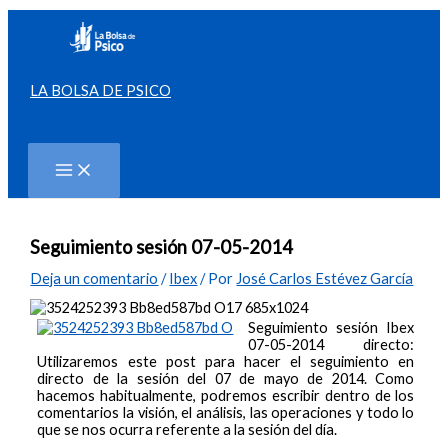
Ir
al
contenido
LA BOLSA DE PSICO
Buscar
Seguimiento sesión 07-05-2014
Deja un comentario
/
Ibex
/ Por
José Carlos Estévez García
Seguimiento sesión Ibex
07-05-2014 directo:
Utilizaremos este post para hacer el seguimiento en
directo de la sesión del 07 de mayo de 2014. Como
hacemos habitualmente, podremos escribir dentro de los
comentarios la visión, el análisis, las operaciones y todo lo
que se nos ocurra referente a la sesión del día.