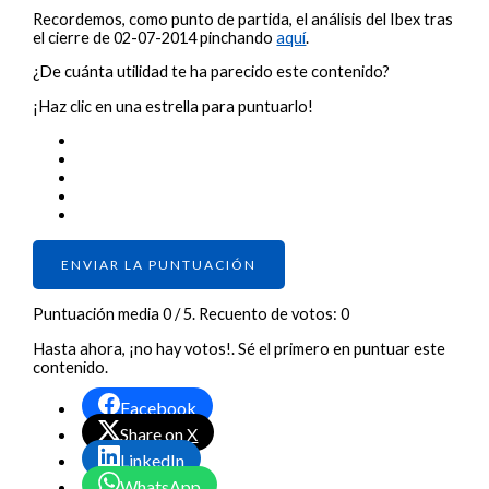
Recordemos, como punto de partida, el análisis del Ibex tras
el cierre de 02-07-2014 pinchando
aquí
.
¿De cuánta utilidad te ha parecido este contenido?
¡Haz clic en una estrella para puntuarlo!
ENVIAR LA PUNTUACIÓN
Puntuación media
0
/ 5. Recuento de votos:
0
Hasta ahora, ¡no hay votos!. Sé el primero en puntuar este
contenido.
Facebook
Share on X
LinkedIn
WhatsApp