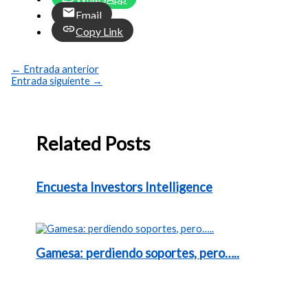
Email
Copy Link
←
Entrada anterior
Entrada siguiente
→
Related Posts
Encuesta Investors Intelligence
Gamesa: perdiendo soportes, pero…..