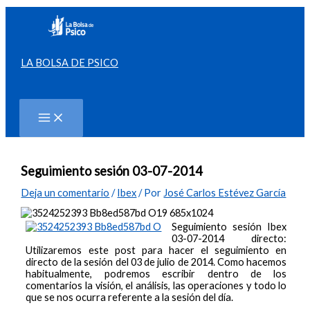
Ir
al
contenido
LA BOLSA DE PSICO
Buscar
Seguimiento sesión 03-07-2014
Deja un comentario
/
Ibex
/ Por
José Carlos Estévez García
Seguimiento sesión Ibex
03-07-2014 directo:
Utilizaremos este post para hacer el seguimiento en
directo de la sesión del 03 de julio de 2014. Como hacemos
habitualmente, podremos escribir dentro de los
comentarios la visión, el análisis, las operaciones y todo lo
que se nos ocurra referente a la sesión del día.