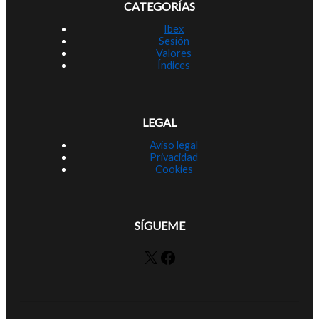
CATEGORÍAS
Ibex
Sesión
Valores
Índices
LEGAL
Aviso legal
Privacidad
Cookies
SÍGUEME
X
Facebook