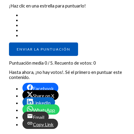
¡Haz clic en una estrella para puntuarlo!
ENVIAR LA PUNTUACIÓN
Puntuación media
0
/ 5. Recuento de votos:
0
Hasta ahora, ¡no hay votos!. Sé el primero en puntuar este
contenido.
Facebook
Share on X
LinkedIn
WhatsApp
Email
Copy Link