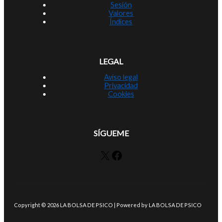
Sesión
Valores
Índices
LEGAL
Aviso legal
Privacidad
Cookies
SÍGUEME
X
Facebook
Copyright © 2026 LA BOLSA DE PSICO | Powered by LA BOLSA DE PSICO