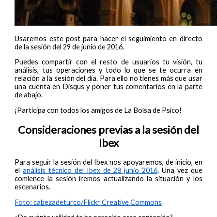
Usaremos este post para hacer el seguimiento en directo
de la sesión del 29 de junio de 2016.
Puedes compartir con el resto de usuarios tu visión, tu
análisis, tus operaciones y todo lo que se te ocurra en
relación a la sesión del día. Para ello no tienes más que usar
una cuenta en Disqus y poner tus comentarios en la parte
de abajo.
¡Participa con todos los amigos de La Bolsa de Psico!
Consideraciones previas a la sesión del
Ibex
Para seguir la sesión del Ibex nos apoyaremos, de inicio, en
el
análisis técnico del Ibex de 28 junio 2016
. Una vez que
comience la sesión iremos actualizando la situación y los
escenarios.
Foto: cabezadeturco/Flickr Creative Commons