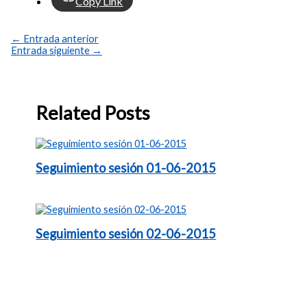
Copy Link
←
Entrada anterior
Entrada siguiente
→
Related Posts
Seguimiento sesión 01-06-2015
Seguimiento sesión 02-06-2015