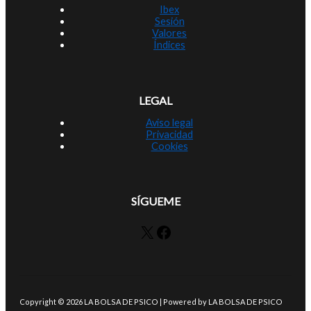
Ibex
Sesión
Valores
Índices
LEGAL
Aviso legal
Privacidad
Cookies
SÍGUEME
X
Facebook
Copyright © 2026 LA BOLSA DE PSICO | Powered by LA BOLSA DE PSICO