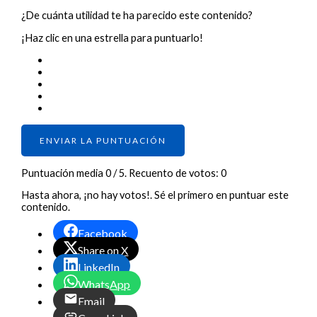
¿De cuánta utilidad te ha parecido este contenido?
¡Haz clic en una estrella para puntuarlo!
ENVIAR LA PUNTUACIÓN
Puntuación media
0
/ 5. Recuento de votos:
0
Hasta ahora, ¡no hay votos!. Sé el primero en puntuar este
contenido.
Facebook
Share on X
LinkedIn
WhatsApp
Email