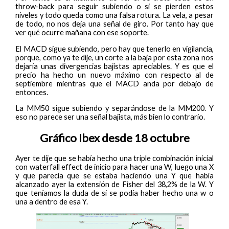
throw-back para seguir subiendo o si se pierden estos
niveles y todo queda como una falsa rotura. La vela, a pesar
de todo, no nos deja una señal de giro. Por tanto hay que
ver qué ocurre mañana con ese soporte.
El MACD sigue subiendo, pero hay que tenerlo en vigilancia,
porque, como ya te dije, un corte a la baja por esta zona nos
dejaría unas divergencias bajistas apreciables. Y es que el
precio ha hecho un nuevo máximo con respecto al de
septiembre mientras que el MACD anda por debajo de
entonces.
La MM50 sigue subiendo y separándose de la MM200. Y
eso no parece ser una señal bajista, más bien lo contrario.
Gráfico Ibex desde 18 octubre
Ayer te dije que se había hecho una triple combinación inicial
con waterfall effect de inicio para hacer una W, luego una X
y que parecía que se estaba haciendo una Y que había
alcanzado ayer la extensión de Fisher del 38,2% de la W. Y
que teníamos la duda de si se podía haber hecho una w o
una a dentro de esa Y.