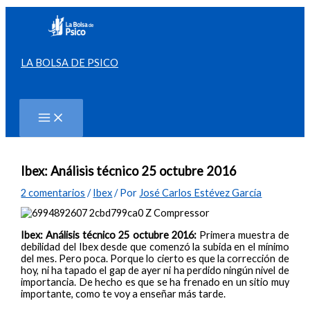
Ir
al
contenido
LA BOLSA DE PSICO
Buscar
Ibex: Análisis técnico 25 octubre 2016
2 comentarios
/
Ibex
/ Por
José Carlos Estévez García
Ibex: Análisis técnico 25 octubre 2016:
Primera muestra de
debilidad del Ibex desde que comenzó la subida en el mínimo
del mes. Pero poca. Porque lo cierto es que la corrección de
hoy, ni ha tapado el gap de ayer ni ha perdido ningún nivel de
importancia. De hecho es que se ha frenado en un sitio muy
importante, como te voy a enseñar más tarde.