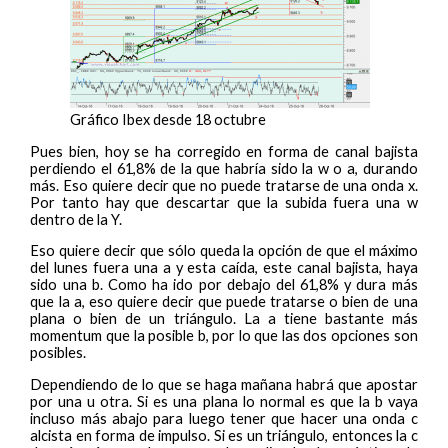
Gráfico Ibex desde 18 octubre
Pues bien, hoy se ha corregido en forma de canal bajista
perdiendo el 61,8% de la que habría sido la w o a, durando
más. Eso quiere decir que no puede tratarse de una onda x.
Por tanto hay que descartar que la subida fuera una w
dentro de la Y.
Eso quiere decir que sólo queda la opción de que el máximo
del lunes fuera una a y esta caída, este canal bajista, haya
sido una b. Como ha ido por debajo del 61,8% y dura más
que la a, eso quiere decir que puede tratarse o bien de una
plana o bien de un triángulo. La a tiene bastante más
momentum que la posible b, por lo que las dos opciones son
posibles.
Dependiendo de lo que se haga mañana habrá que apostar
por una u otra. Si es una plana lo normal es que la b vaya
incluso más abajo para luego tener que hacer una onda c
alcista en forma de impulso. Si es un triángulo, entonces la c