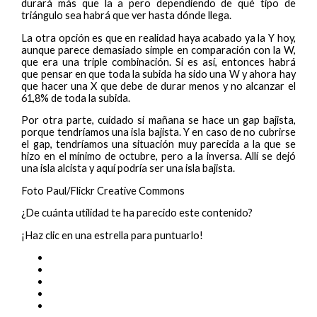
durará más que la a pero dependiendo de qué tipo de
triángulo sea habrá que ver hasta dónde llega.
La otra opción es que en realidad haya acabado ya la Y hoy,
aunque parece demasiado simple en comparación con la W,
que era una triple combinación. Si es así, entonces habrá
que pensar en que toda la subida ha sido una W y ahora hay
que hacer una X que debe de durar menos y no alcanzar el
61,8% de toda la subida.
Por otra parte, cuidado si mañana se hace un gap bajista,
porque tendríamos una isla bajista. Y en caso de no cubrirse
el gap, tendríamos una situación muy parecida a la que se
hizo en el mínimo de octubre, pero a la inversa. Allí se dejó
una isla alcista y aquí podría ser una isla bajista.
Foto Paul/Flickr Creative Commons
¿De cuánta utilidad te ha parecido este contenido?
¡Haz clic en una estrella para puntuarlo!