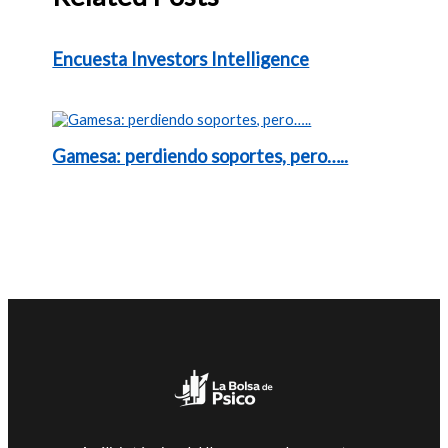
Encuesta Investors Intelligence
Gamesa: perdiendo soportes, pero…..