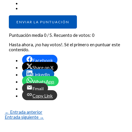
ENVIAR LA PUNTUACIÓN
Puntuación media
0
/ 5. Recuento de votos:
0
Hasta ahora, ¡no hay votos!. Sé el primero en puntuar este
contenido.
Facebook
Share on X
LinkedIn
WhatsApp
Email
Copy Link
←
Entrada anterior
Entrada siguiente
→