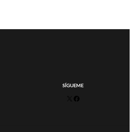
SÍGUEME
X
Facebook