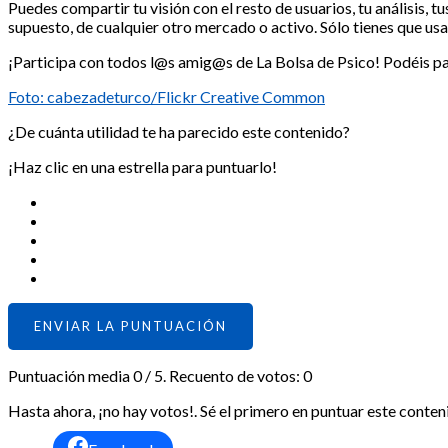
Puedes compartir tu visión con el resto de usuarios, tu análisis, t
supuesto, de cualquier otro mercado o activo. Sólo tienes que usa
¡Participa con todos l@s amig@s de La Bolsa de Psico! Podéis par
Foto: cabezadeturco/Flickr Creative Common
¿De cuánta utilidad te ha parecido este contenido?
¡Haz clic en una estrella para puntuarlo!
ENVIAR LA PUNTUACIÓN
Puntuación media
0
/ 5. Recuento de votos:
0
Hasta ahora, ¡no hay votos!. Sé el primero en puntuar este conten