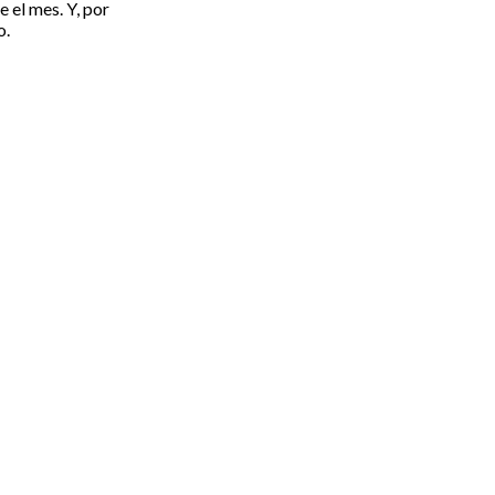
e el mes. Y, por
o.