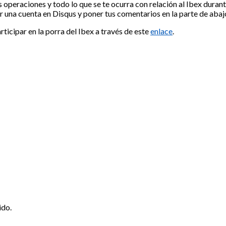
us operaciones y todo lo que se te ocurra con relación al Ibex durant
r una cuenta en Disqus y poner tus comentarios en la parte de abaj
ticipar en la porra del Ibex a través de este
enlace
.
ido.