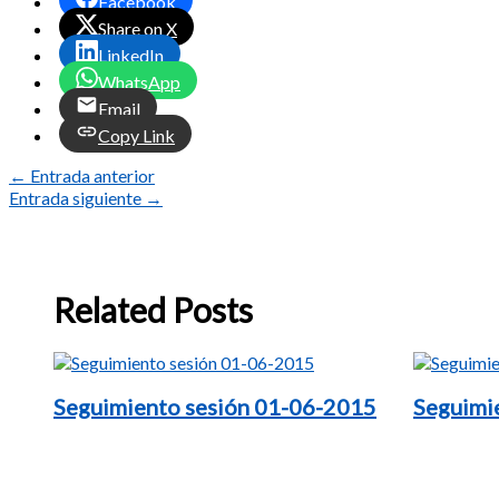
Facebook
Share on X
LinkedIn
WhatsApp
Email
Copy Link
←
Entrada anterior
Entrada siguiente
→
Related Posts
Seguimiento sesión 01-06-2015
Seguimi