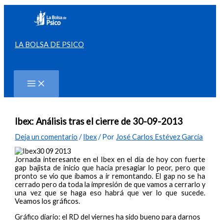
Ir
al
contenido
LA BOLSA DE PSICO
Buscar
Ibex: Análisis tras el cierre de 30-09-2013
Deja un comentario
/
Ibex
/ Por
José Carlos Estévez García
Jornada interesante en el Ibex en el día de hoy con fuerte
gap bajista de inicio que hacía presagiar lo peor, pero que
pronto se vio que íbamos a ir remontando. El gap no se ha
cerrado pero da toda la impresión de que vamos a cerrarlo y
una vez que se haga eso habrá que ver lo que sucede.
Veamos los gráficos.
Gráfico diario: el RD del viernes ha sido bueno para darnos