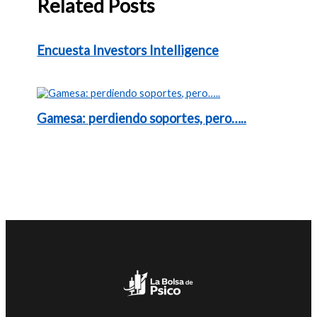
Related Posts
Encuesta Investors Intelligence
Gamesa: perdiendo soportes, pero…..