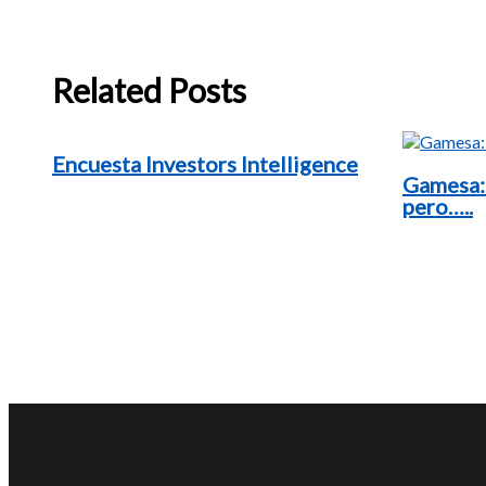
Related Posts
Encuesta Investors Intelligence
Gamesa:
pero…..