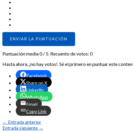
ENVIAR LA PUNTUACIÓN
Puntuación media
0
/ 5. Recuento de votos:
0
Hasta ahora, ¡no hay votos!. Sé el primero en puntuar este conten
Facebook
Share on X
LinkedIn
WhatsApp
Email
Copy Link
←
Entrada anterior
Entrada siguiente
→