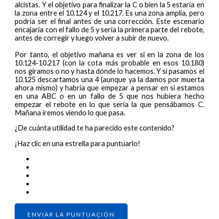
alcistas. Y el objetivo para finalizar la C o bien la 5 estaría en
la zona entre el 10.124 y el 10.217. Es una zona amplia, pero
podría ser el final antes de una corrección. Este escenario
encajaría con el fallo de 5 y sería la primera parte del rebote,
antes de corregir y luego volver a subir de nuevo.
Por tanto, el objetivo mañana es ver si en la zona de los
10.124-10.217 (con la cota más probable en esos 10.180)
nos giramos o no y hasta dónde lo hacemos. Y si pasamos el
10.125 descartamos una 4 (aunque ya la damos por muerta
ahora mismo) y habría que empezar a pensar en si estamos
en una ABC o en un fallo de 5 que nos hubiera hecho
empezar el rebote en lo que sería la que pensábamos C.
Mañana iremos viendo lo que pasa.
¿De cuánta utilidad te ha parecido este contenido?
¡Haz clic en una estrella para puntuarlo!
ENVIAR LA PUNTUACIÓN