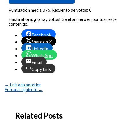
Puntuación media
0
/ 5. Recuento de votos:
0
Hasta ahora, ¡no hay votos!. Sé el primero en puntuar este
contenido.
Facebook
Share on X
LinkedIn
WhatsApp
Email
Copy Link
←
Entrada anterior
Entrada siguiente
→
Related Posts