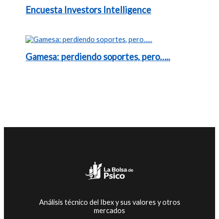
Encuesta Investors Intelligence
Gamesa: perdiendo soportes, pero…..
Análisis técnico del Ibex y sus valores y otros
mercados