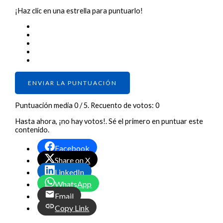
¡Haz clic en una estrella para puntuarlo!
ENVIAR LA PUNTUACIÓN
Puntuación media
0
/ 5. Recuento de votos:
0
Hasta ahora, ¡no hay votos!. Sé el primero en puntuar este
contenido.
Facebook
Share on X
LinkedIn
WhatsApp
Email
Copy Link