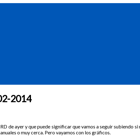
1-02-2014
el RD de ayer y que puede significar que vamos a seguir subiendo s
 anuales o muy cerca. Pero vayamos con los gráficos.