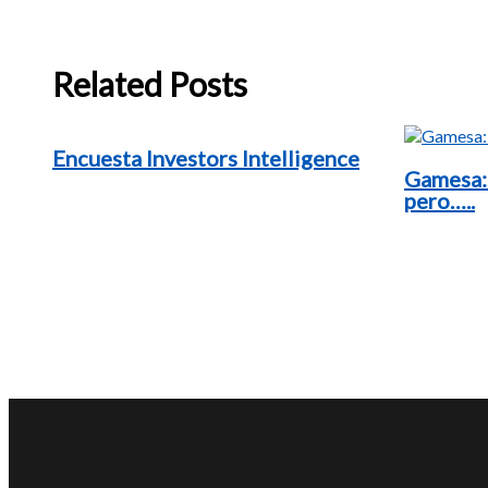
Related Posts
Encuesta Investors Intelligence
Gamesa:
pero…..