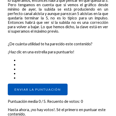
lo superamos, entonces habrá que pensar en que queda la 5.
Pero tengamos en cuenta que si vemos el gráfico desde
mínimo de ayer, la subida se está produciendo en un
perfecto canal alcista y aunque parezcan 5 alcistas en la que
quedaría terminar la 5, no es lo típico para un impulso.
Entonces habrá que ver si la subida no es una corrección
para volver a bajar. Lo que hemos dicho, la clave está en ver
si superamos el máximo previo.
¿De cuánta utilidad te ha parecido este contenido?
¡Haz clic en una estrella para puntuarlo!
ENVIAR LA PUNTUACIÓN
Puntuación media
0
/ 5. Recuento de votos:
0
Hasta ahora, ¡no hay votos!. Sé el primero en puntuar este
contenido.