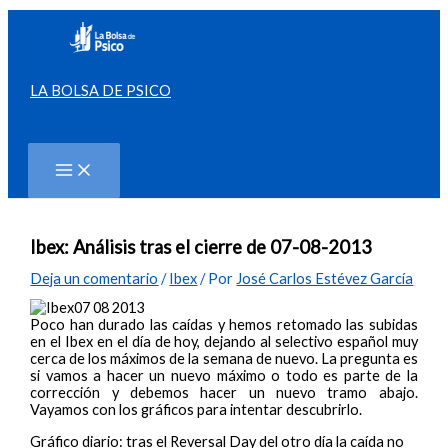
Ir
al
contenido
LA BOLSA DE PSICO
Buscar
Ibex: Análisis tras el cierre de 07-08-2013
Deja un comentario
/
Ibex
/ Por
José Carlos Estévez García
Poco han durado las caídas y hemos retomado las subidas
en el Ibex en el día de hoy, dejando al selectivo español muy
cerca de los máximos de la semana de nuevo. La pregunta es
si vamos a hacer un nuevo máximo o todo es parte de la
corrección y debemos hacer un nuevo tramo abajo.
Vayamos con los gráficos para intentar descubrirlo.
Gráfico diario: tras el Reversal Day del otro día la caída no