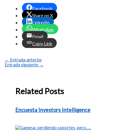
Facebook
Share on X
LinkedIn
WhatsApp
Email
Copy Link
←
Entrada anterior
Entrada siguiente
→
Related Posts
Encuesta Investors Intelligence