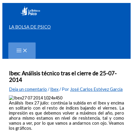
Ir
al
contenido
LA BOLSA DE PSICO
Buscar
Ibex: Análisis técnico tras el cierre de 25-07-
2014
Deja un comentario
/
Ibex
/ Por
José Carlos Estévez García
Análisis Ibex 27 julio: continúa la subida en el Ibex y encima
en solitario con el resto de índices bajando el viernes. La
impresión es que debemos volver a máximos del año, pero
ahora mismo estamos en nivel de resistencia, tal y como
vamos a ver, por lo que vamos a andarnos con ojo. Veamos
los gráficos.