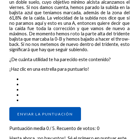
un doble suelo, cuyo objetivo mínimo alcista alcanzamos el
viernes. Si nos damos cuenta, hemos parado la subida en la
bajista azul que teníamos marcada, además de la zona del
61,8% de la caída. La velocidad de la subida nos dice que si
no paramos aquí y esto es una A, entonces quiere decir que
la caída fue toda la corrección y que vamos de nuevo a
máximos. De momento hemos roto la parte alta del tridente
bajista que marcaba la 0-B y hemos bajado a hacer el throw-
back. Si no nos metemos de nuevo dentro del tridente, esto
significará que hay que seguir subiendo.
¿De cuánta utilidad te ha parecido este contenido?
¡Haz clic en una estrella para puntuarlo!
ENVIAR LA PUNTUACIÓN
Puntuación media
0
/ 5. Recuento de votos:
0
Hasta ahora, ¡no hay votos!. Sé el primero en puntuar este