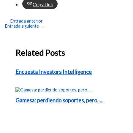
Copy Link
←
Entrada anterior
Entrada siguiente
→
Related Posts
Encuesta Investors Intelligence
Gamesa: perdiendo soportes, pero…..