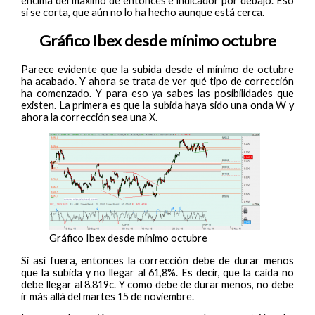
encima del máximo de entonces e indicador por debajo. Eso
si se corta, que aún no lo ha hecho aunque está cerca.
Gráfico Ibex desde mínimo octubre
Parece evidente que la subida desde el mínimo de octubre
ha acabado. Y ahora se trata de ver qué tipo de corrección
ha comenzado. Y para eso ya sabes las posibilidades que
existen. La primera es que la subida haya sido una onda W y
ahora la corrección sea una X.
Gráfico Ibex desde mínimo octubre
Si así fuera, entonces la corrección debe de durar menos
que la subida y no llegar al 61,8%. Es decir, que la caída no
debe llegar al 8.819c. Y como debe de durar menos, no debe
ir más allá del martes 15 de noviembre.