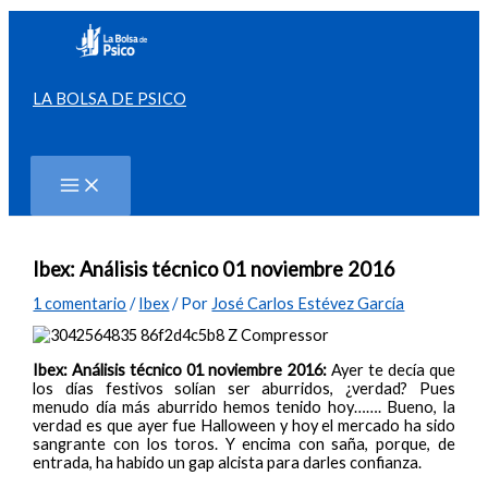
Ir
al
contenido
LA BOLSA DE PSICO
Buscar
Ibex: Análisis técnico 01 noviembre 2016
1 comentario
/
Ibex
/ Por
José Carlos Estévez García
Ibex: Análisis técnico 01 noviembre 2016:
Ayer te decía que
los días festivos solían ser aburridos, ¿verdad? Pues
menudo día más aburrido hemos tenido hoy……. Bueno, la
verdad es que ayer fue Halloween y hoy el mercado ha sido
sangrante con los toros. Y encima con saña, porque, de
entrada, ha habido un gap alcista para darles confianza.