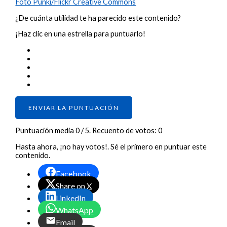
Foto Punki/Flickr Creative Commons
¿De cuánta utilidad te ha parecido este contenido?
¡Haz clic en una estrella para puntuarlo!
ENVIAR LA PUNTUACIÓN
Puntuación media
0
/ 5. Recuento de votos:
0
Hasta ahora, ¡no hay votos!. Sé el primero en puntuar este
contenido.
Facebook
Share on X
LinkedIn
WhatsApp
Email