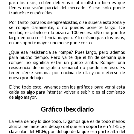
para los osos, o bien deberías ir al oculista o bien es que
tienes una visión parcial del mercado. Y eso sólo puede
traducirse en pérdidas.
Por tanto, para los siemprealcistas, o se supera esta zona y
se rompe claramente, o no puedes ponerte largo. De
verdad, escríbelo en la pizarra 100 veces: «No me pondré
largo en una resistencia mayor». Y lo mismo para los osos,
en un soporte mayor uno no se pone corto.
¿Que esa resistencia se rompe? Pues largo, pero además
para mucho tiempo. Pero ya te dije el fin de semana que
romper no significa estar un punto arriba. Romper una
resistencia de un gráfico semanal no puede ser eso. Es
tener cierre semanal por encima de ella y no meterse de
nuevo por debajo.
Dicho todo esto, vayamos con los gráficos, para ver si esta
caída es algo para intentar volver a subir o es el comienzo
de algo mayor.
Gráfico Ibex diario
La vela de hoy lo dice todo. Digamos que es de todo menos
alcista. Se mete por debajo del que era soporte en 9.145c y
clavicular del HCHi, por debajo de la que era parte alta del