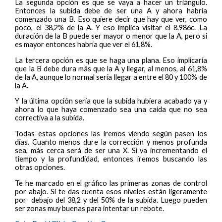
La segunda opción es que se vaya a hacer un triángulo.
Entonces la subida debe de ser una A y ahora habría
comenzado una B. Eso quiere decir que hay que ver, como
poco, el 38,2% de la A. Y eso implica visitar el 8.986c. La
duración de la B puede ser mayor o menor que la A, pero si
es mayor entonces habría que ver el 61,8%.
La tercera opción es que se haga una plana. Eso implicaría
que la B debe dura más que la A y llegar, al menos, al 61,8%
de la A, aunque lo normal sería llegar a entre el 80 y 100% de
la A.
Y la última opción sería que la subida hubiera acabado ya y
ahora lo que haya comenzado sea una caída que no sea
correctiva a la subida.
Todas estas opciones las iremos viendo según pasen los
días. Cuanto menos dure la corrección y menos profunda
sea, más cerca será de ser una X. Si va incrementando el
tiempo y la profundidad, entonces iremos buscando las
otras opciones.
Te he marcado en el gráfico las primeras zonas de control
por abajo. Si te das cuenta esos niveles están ligeramente
por debajo del 38,2 y del 50% de la subida. Luego pueden
ser zonas muy buenas para intentar un rebote.