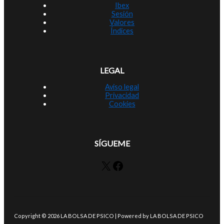
Ibex
Sesión
Valores
Índices
LEGAL
Aviso legal
Privacidad
Cookies
SÍGUEME
X
Facebook
Copyright © 2026 LA BOLSA DE PSICO | Powered by LA BOLSA DE PSICO