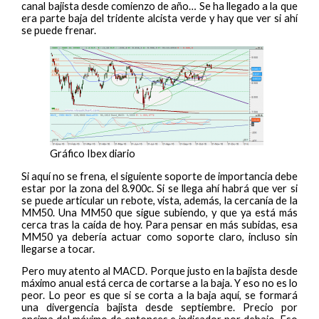
canal bajista desde comienzo de año… Se ha llegado a la que
era parte baja del tridente alcista verde y hay que ver si ahí
se puede frenar.
Gráfico Ibex diario
Si aquí no se frena, el siguiente soporte de importancia debe
estar por la zona del 8.900c. Si se llega ahí habrá que ver si
se puede articular un rebote, vista, además, la cercanía de la
MM50. Una MM50 que sigue subiendo, y que ya está más
cerca tras la caída de hoy. Para pensar en más subidas, esa
MM50 ya debería actuar como soporte claro, incluso sin
llegarse a tocar.
Pero muy atento al MACD. Porque justo en la bajista desde
máximo anual está cerca de cortarse a la baja. Y eso no es lo
peor. Lo peor es que si se corta a la baja aquí, se formará
una divergencia bajista desde septiembre. Precio por